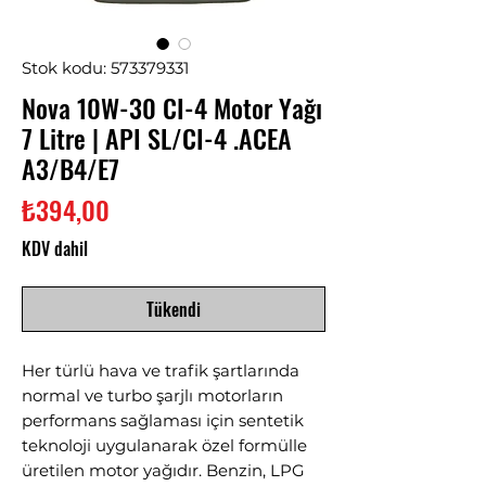
Stok kodu: 573379331
Nova 10W-30 CI-4 Motor Yağı
7 Litre | API SL/CI-4 .ACEA
A3/B4/E7
Fiyat
₺394,00
KDV dahil
Tükendi
Her türlü hava ve trafik şartlarında
normal ve turbo şarjlı motorların
performans sağlaması için sentetik
teknoloji uygulanarak özel formülle
üretilen motor yağıdır. Benzin, LPG