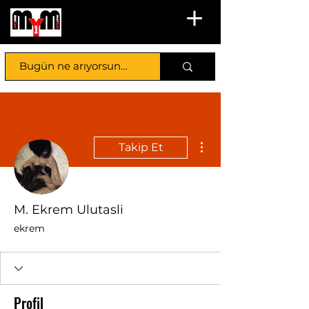
Diğer Eylemler
Takip Et
M. Ekrem Ulutasli
ekrem
Profil