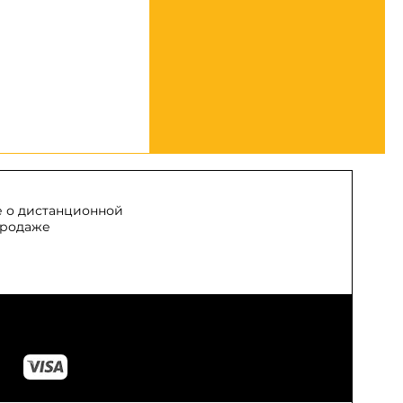
 о дистанционной
родаже