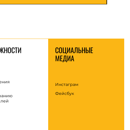
ЖНОСТИ
СОЦИАЛЬНЫЕ
МЕДИА
ения
Инстаграм
Фейсбук
ванию
илей