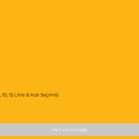
0, 15 Litre & Koli Seçimli)
Нет на складе