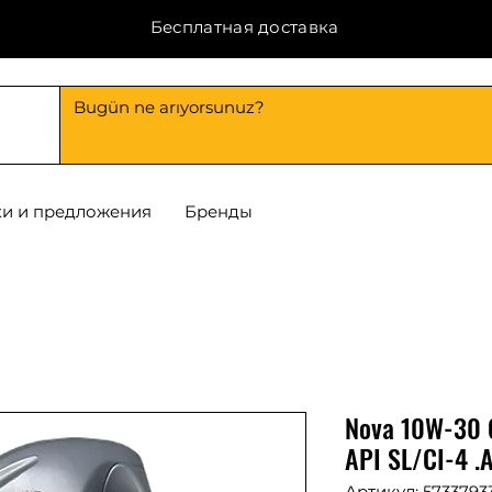
Бесплатная доставка
и и предложения
Бренды
Nova 10W-30 CI
API SL/CI-4 .
Артикул: 5733793