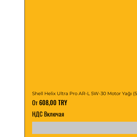
Shell Helix Ultra Pro AR-L 5W-30 Motor Yağı (5, 1
Цена со скидкой
От
608,00 TRY
НДС Включая