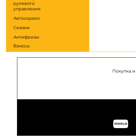
рулевого
управления
Автосервис
Смазки
Антифризы
Взносы
Покупка и