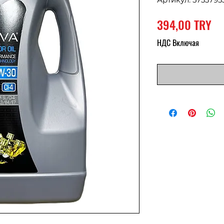
Це
394,00 TRY
НДС Включая