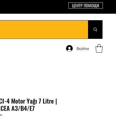
ЦЕНТР ПОМОЩИ
Войти
-4 Motor Yağı 7 Litre |
ACEA A3/B4/E7
31