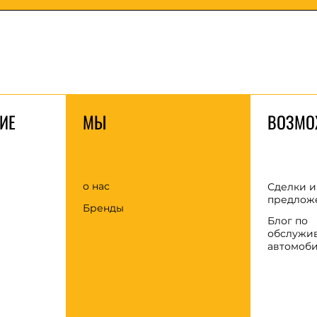
ИЕ
МЫ
ВОЗМО
о нас
Сделки и
предлож
Бренды
Блог по
обслужи
автомоб