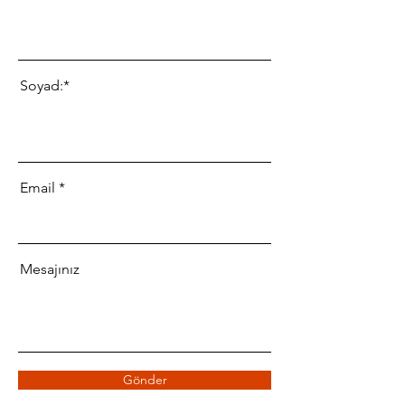
Soyad:*
Email
Mesajınız
Gönder