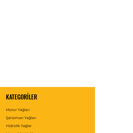
KATEGORİLER
Motor Yağları
Şanzıman Yağları
Hidrolik Yağlar