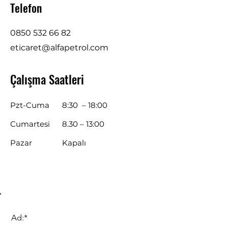
Telefon
0850 532 66 82
eticaret@alfapetrol.com
Çalışma Saatleri
Pzt-Cuma
8:30 – 18:00
Cumartesi
8.30 – 13:00
Pazar
Kapalı
Ad:*