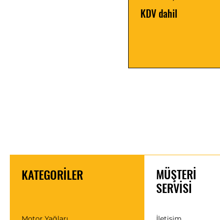
KDV dahil
MÜŞTERİ
KATEGORİLER
SERVİSİ
Motor Yağları
İletişim