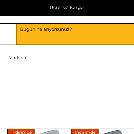
Ücretsiz Kargo
Markalar
İndirimde
İndirimde