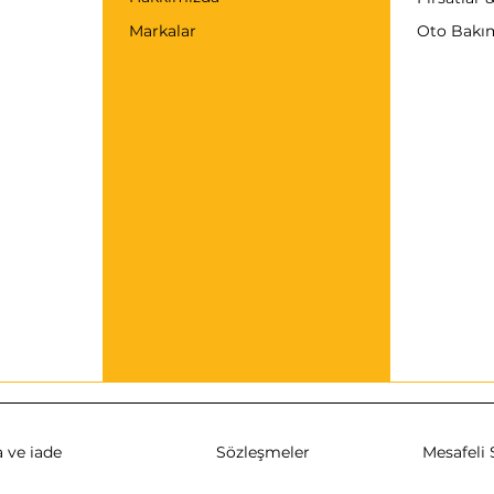
Markalar
Oto Bakı
 ve iade
Sözleşmeler
Mesafeli 