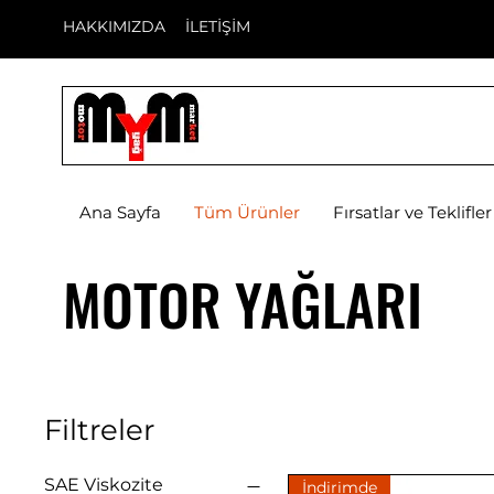
HAKKIMIZDA
İLETİŞİM
Ana Sayfa
Tüm Ürünler
Fırsatlar ve Teklifler
MOTOR YAĞLARI
Filtreler
SAE Viskozite
İndirimde