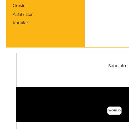
Gresler
Antifrizler
Katkılar
Satın alma