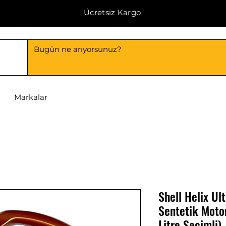
Ücretsiz Kargo
Markalar
Shell Helix U
Sentetik Motor
Litre Seçimli)