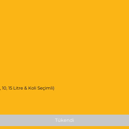
0, 15 Litre & Koli Seçimli)
Tükendi