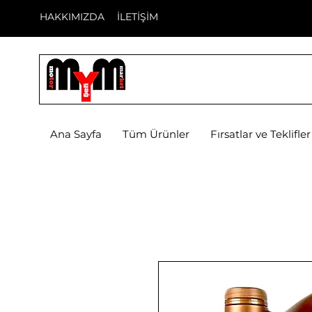
HAKKIMIZDA
İLETİŞİM
Ana Sayfa
Tüm Ürünler
Fırsatlar ve Teklifler