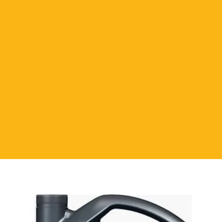
e Karşılama