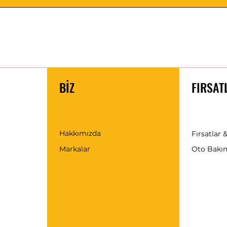
BİZ
FIRSAT
Hakkımızda
Fırsatlar &
Markalar
Oto Bakı