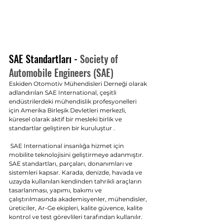
SAE Standartları - 
Society of 
Automobile Engineers (SAE)
Eskiden Otomotiv Mühendisleri Derneği olarak 
adlandırılan SAE International, çeşitli 
endüstrilerdeki mühendislik profesyonelleri 
için Amerika Birleşik Devletleri merkezli, 
küresel olarak aktif bir mesleki birlik ve 
standartlar geliştiren bir kuruluştur . 
 SAE International insanlığa hizmet için 
mobilite teknolojisini geliştirmeye adanmıştır. 
SAE standartları, parçaları, donanımları ve 
sistemleri kapsar. Karada, denizde, havada ve 
uzayda kullanılan kendinden tahrikli araçların 
tasarlanması, yapımı, bakımı ve 
çalıştırılmasında akademisyenler, mühendisler, 
üreticiler, Ar-Ge ekipleri, kalite güvence, kalite 
kontrol ve test görevlileri tarafından kullanılır.