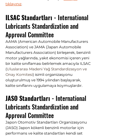
tıklayınız
.
ILSAC Standartları - 
International 
Lubricants Standardization and 
Approval Committee
AAMA (American Automobile Manufacturers 
Association) ve JAMA (Japan Automobile 
Manufacturers Association) birleşerek, benzinli 
motor yağlarında, yakıt ekonomisi içeren yeni 
bir kalite sınıflaması belirlemek amacıyla ILSAC 
(
Uluslararası Madeni Yağ Standardizasyon ve 
Onay Komitesi
) isimli organizasyonu 
oluşturulmuş ve 1994 yılından başlayarak, 
kalite sınıflarını uygulamaya koymuşlardır. 
JASO Standartları - 
International 
Lubricants Standardization and 
Approval Committee
Japon Otomotiv Standartları Organizasyonu 
(JASO) Japon kökenli benzinli motorlar için 
performans ve kalite standartları kendi set 