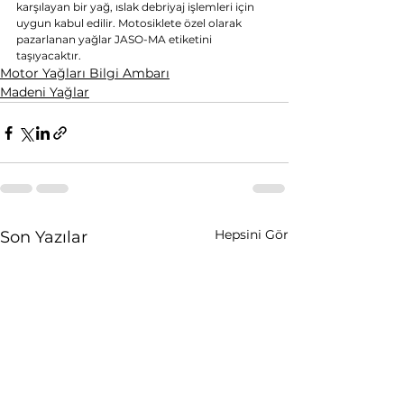
karşılayan bir yağ, ıslak debriyaj işlemleri için 
uygun kabul edilir. Motosiklete özel olarak 
pazarlanan yağlar JASO-MA etiketini 
taşıyacaktır.
Motor Yağları Bilgi Ambarı
Madeni Yağlar
Hepsini Gör
Son Yazılar