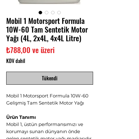
Mobil 1 Motorsport Formula
10W-60 Tam Sentetik Motor
Yağı (4L, 2x4L, 4x4L Litre)
İndirimli
₺788,00
ve üzeri
Fiyat
KDV dahil
Tükendi
Mobil 1 Motorsport Formula 10W-60
Gelişmiş Tam Sentetik Motor Yağı
Ürün Tanımı
Mobil 1, üstün performansımızı ve
korumayı sunan dünyanın önde
gelen sentetik motor yağı markasıdır.