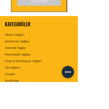
Tükendi
KATEGORİLER
Motor Yağları
Şanzıman Yağları
Hidrolik Yağlar
Motosiklet Yağları
Firen & Direksiyon Yağları
Oto Bakım
Gresler
Antifrizler
Katkılar
MÜŞTERİ SERVİSİ