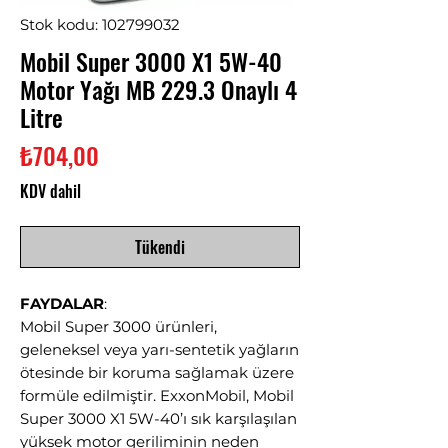
Stok kodu: 102799032
Mobil Super 3000 X1 5W-40
Motor Yağı MB 229.3 Onaylı 4
Litre
Fiyat
₺704,00
KDV dahil
Tükendi
FAYDALAR
:
Mobil Super 3000 ürünleri,
geleneksel veya yarı-sentetik yağların
ötesinde bir koruma sağlamak üzere
formüle edilmiştir. ExxonMobil, Mobil
Super 3000 X1 5W-40’ı sık karşılaşılan
yüksek motor geriliminin neden