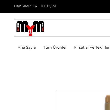
HAKKIMIZDA
İLETİŞİM
Ana Sayfa
Tüm Ürünler
Fırsatlar ve Teklifler