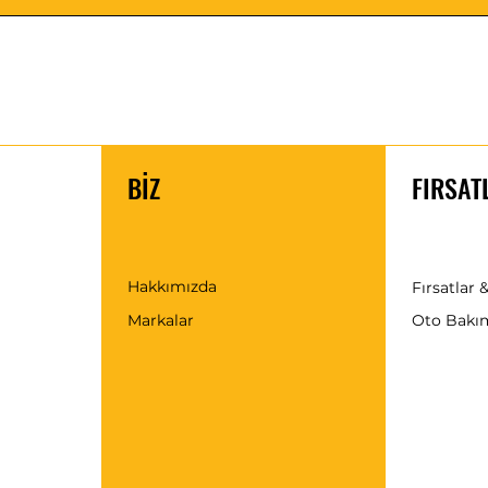
BİZ
FIRSAT
Hakkımızda
Fırsatlar &
Markalar
Oto Bakı