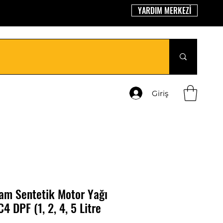
YARDIM MERKEZİ
Giriş
m Sentetik Motor Yağı
 DPF (1, 2, 4, 5 Litre