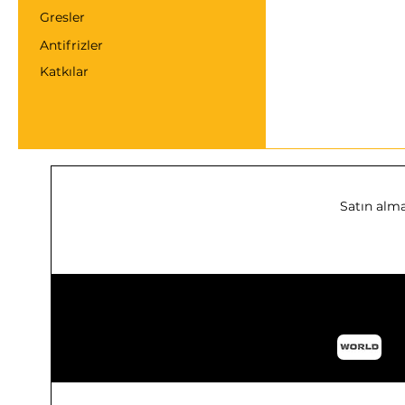
Gresler
Antifrizler
Katkılar
Satın alma