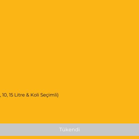
0, 15 Litre & Koli Seçimli)
Tükendi