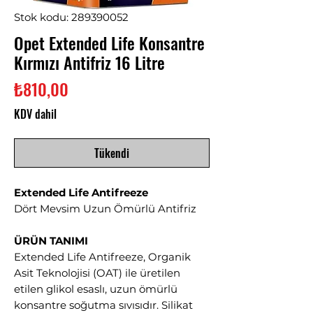
Stok kodu: 289390052
Opet Extended Life Konsantre
Kırmızı Antifriz 16 Litre
Fiyat
₺810,00
KDV dahil
Tükendi
Extended Life Antifreeze
Dört Mevsim Uzun Ömürlü Antifriz
ÜRÜN TANIMI
Extended Life Antifreeze, Organik
Asit Teknolojisi (OAT) ile üretilen
etilen glikol esaslı, uzun ömürlü
konsantre soğutma sıvısıdır. Silikat