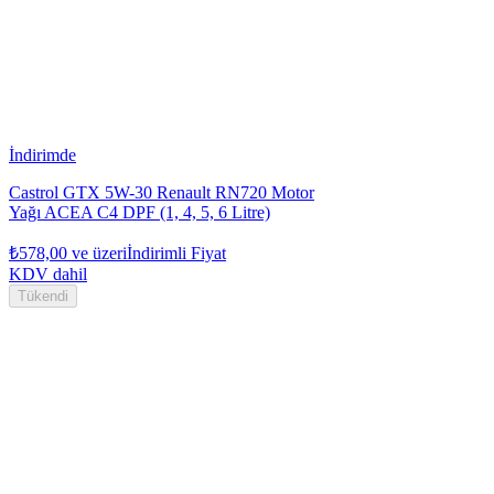
İndirimde
Castrol GTX 5W-30 Renault RN720 Motor
Yağı ACEA C4 DPF (1, 4, 5, 6 Litre)
₺578,00
ve üzeri
İndirimli Fiyat
KDV dahil
Tükendi