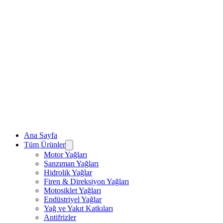
Ana Sayfa
Tüm Ürünler
Motor Yağları
Şanzıman Yağları
Hidrolik Yağlar
Firen & Direksiyon Yağları
Motosiklet Yağları
Endüstriyel Yağlar
Yağ ve Yakıt Katkıları
Antifrizler