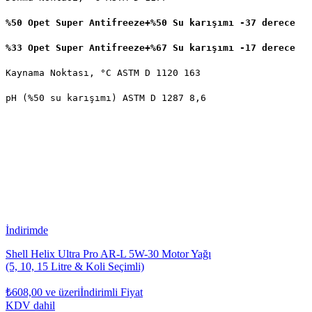
%50 Opet Super Antifreeze+%50 Su karışımı -37 derece
%33 Opet Super Antifreeze+%67 Su karışımı -17 derece
Kaynama Noktası, °C ASTM D 1120 163
pH (%50 su karışımı) ASTM D 1287 8,6
İndirimde
Shell Helix Ultra Pro AR-L 5W-30 Motor Yağı
(5, 10, 15 Litre & Koli Seçimli)
₺608,00
ve üzeri
İndirimli Fiyat
KDV dahil