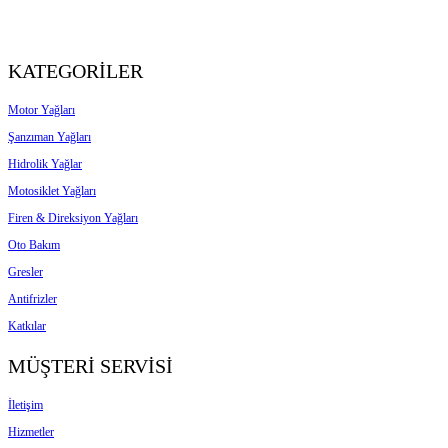
KATEGORİLER
Motor Yağları
Şanzıman Yağları
Hidrolik Yağlar
Motosiklet Yağları
Firen & Direksiyon Yağları
Oto Bakım
Gresler
Antifrizler
Katkılar
MÜŞTERİ SERVİSİ
İletişim
Hizmetler