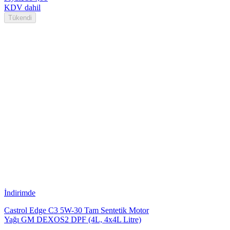
KDV dahil
Tükendi
İndirimde
Castrol Edge C3 5W-30 Tam Sentetik Motor
Yağı GM DEXOS2 DPF (4L, 4x4L Litre)