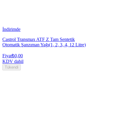
İndirimde
Castrol Transmax ATF Z Tam Sentetik
Otomatik Şanzıman Yağı(1, 2, 3, 4, 12 Litre)
Fiyat
₺0,00
KDV dahil
Tükendi