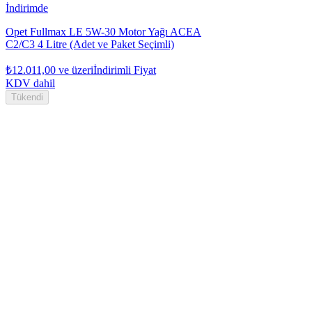
İndirimde
Opet Fullmax LE 5W-30 Motor Yağı ACEA
C2/C3 4 Litre (Adet ve Paket Seçimli)
₺12.011,00
ve üzeri
İndirimli Fiyat
KDV dahil
Tükendi