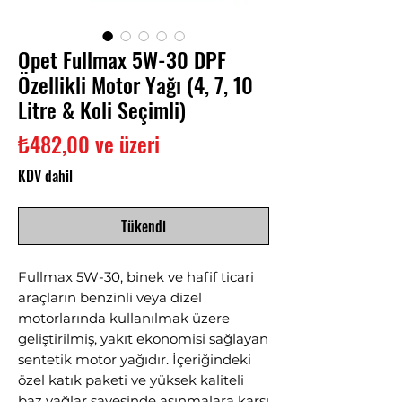
Opet Fullmax 5W-30 DPF
Özellikli Motor Yağı (4, 7, 10
Litre & Koli Seçimli)
İndirimli
₺482,00
ve üzeri
Fiyat
KDV dahil
Tükendi
Fullmax 5W-30, binek ve hafif ticari
araçların benzinli veya dizel
motorlarında kullanılmak üzere
geliştirilmiş, yakıt ekonomisi sağlayan
sentetik motor yağıdır. İçeriğindeki
özel katık paketi ve yüksek kaliteli
baz yağlar sayesinde aşınmalara karşı