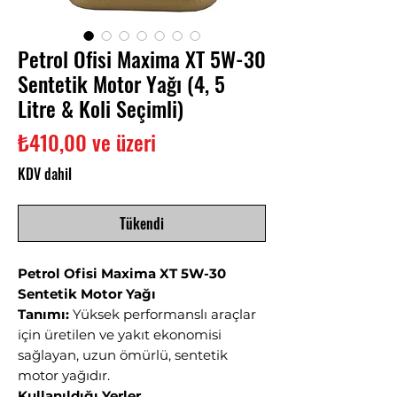
Petrol Ofisi Maxima XT 5W-30
Sentetik Motor Yağı (4, 5
Litre & Koli Seçimli)
İndirimli
₺410,00
ve üzeri
Fiyat
KDV dahil
Tükendi
Petrol Ofisi Maxima XT 5W-30
Sentetik Motor Yağı
Tanımı:
Yüksek performanslı araçlar
için üretilen ve yakıt ekonomisi
sağlayan, uzun ömürlü, sentetik
motor yağıdır.
Kullanıldığı Yerler