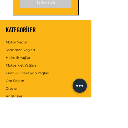
Tükendi
KATEGORİLER
Motor Yağları
Şanzıman Yağları
Hidrolik Yağlar
Motosiklet Yağları
Firen & Direksiyon Yağları
Oto Bakım
Gresler
Antifrizler
Katkılar
MÜŞTERİ SERVİSİ