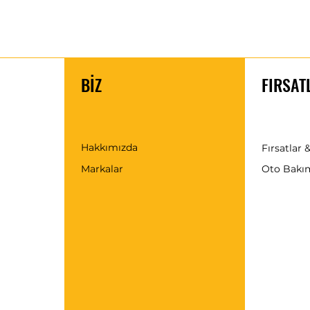
BİZ
FIRSAT
Hakkımızda
Fırsatlar &
Markalar
Oto Bakı