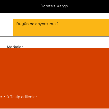
Ücretsiz Kargo
Markalar
er
0
Takip edilenler