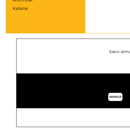
Antifrizler
Katkılar
Satın alma