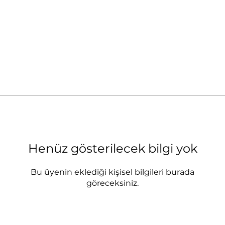
Henüz gösterilecek bilgi yok
Bu üyenin eklediği kişisel bilgileri burada
göreceksiniz.