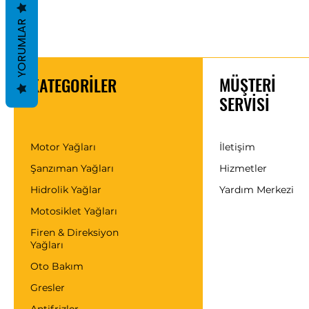
YORUMLAR
MÜŞTERİ
KATEGORİLER
SERVİSİ
Motor Yağları
İletişim
Şanzıman Yağları
Hizmetler
Hidrolik Yağlar
Yardım Merkezi
Motosiklet Yağları
Firen & Direksiyon
Yağları
Oto Bakım
Gresler