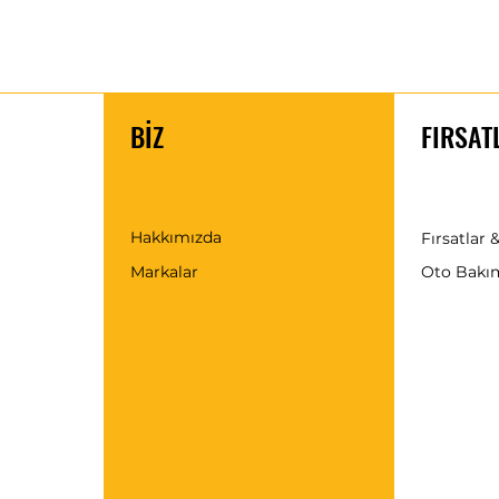
BİZ
FIRSAT
Hakkımızda
Fırsatlar &
Markalar
Oto Bakı