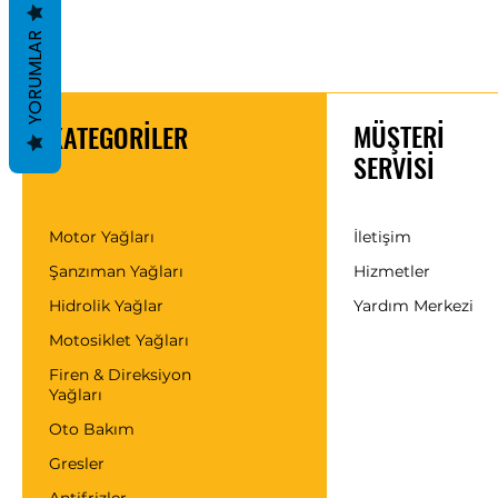
YORUMLAR
MÜŞTERİ
KATEGORİLER
SERVİSİ
Motor Yağları
İletişim
Şanzıman Yağları
Hizmetler
Hidrolik Yağlar
Yardım Merkezi
Motosiklet Yağları
Firen & Direksiyon
Yağları
Oto Bakım
Gresler