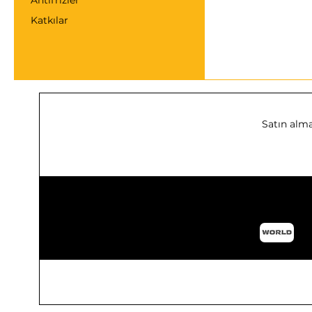
Antifrizler
Katkılar
Satın alma