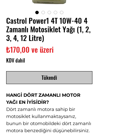
Castrol Power1 4T 10W-40 4
Zamanlı Motosiklet Yağı (1, 2,
3, 4, 12 Litre)
İndirimli
₺170,00
ve üzeri
Fiyat
KDV dahil
Tükendi
HANGİ DÖRT ZAMANLI MOTOR
YAĞI EN İYİSİDİR?
Dört zamanlı motora sahip bir
motosiklet kullanmaktaysanız,
bunun bir otomobildeki dört zamanlı
motora benzediğini düşünebilirsiniz.