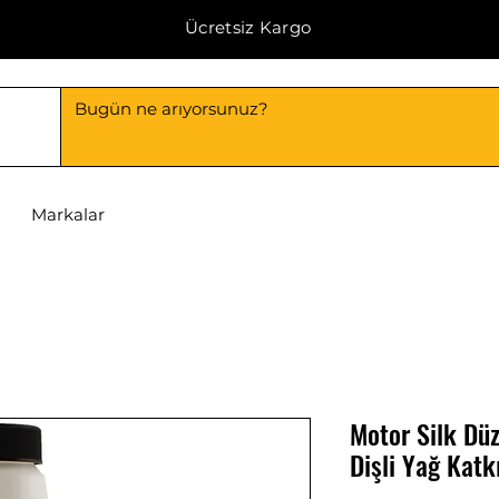
Ücretsiz Kargo
Markalar
Motor Silk Dü
Dişli Yağ Kat