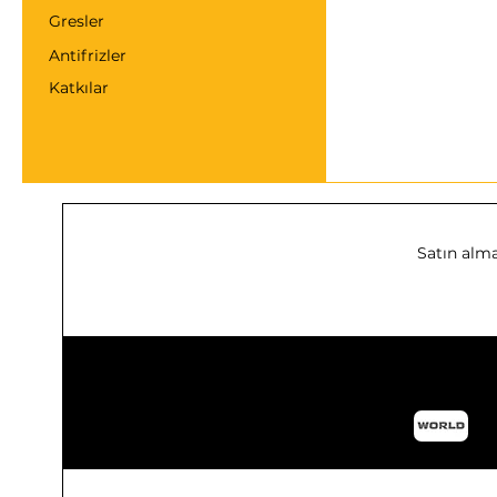
Gresler
Antifrizler
Katkılar
Satın alma