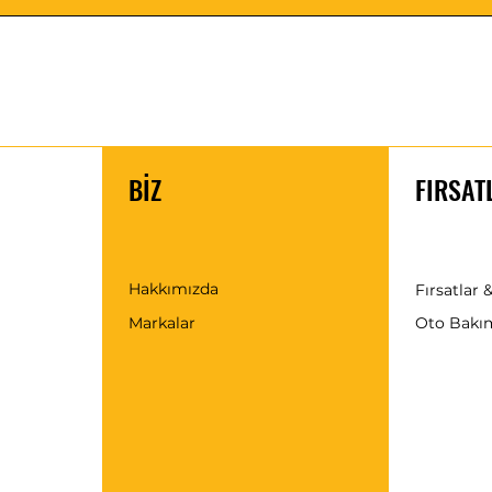
BİZ
FIRSAT
Hakkımızda
Fırsatlar &
Markalar
Oto Bakı