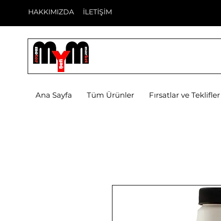
HAKKIMIZDA
İLETİŞİM
Ana Sayfa
Tüm Ürünler
Fırsatlar ve Teklifler