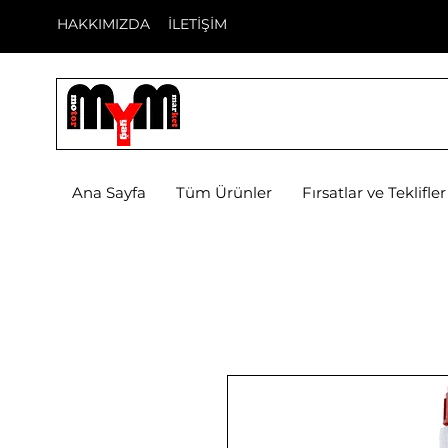
HAKKIMIZDA
İLETİŞİM
Ana Sayfa
Tüm Ürünler
Fırsatlar ve Teklifler