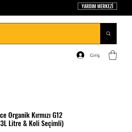
YARDIM MERKEZİ
Giriş
ce Organik Kırmızı G12
, 3L Litre & Koli Seçimli)