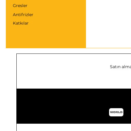
Gresler
Antifrizler
Katkılar
Satın alma