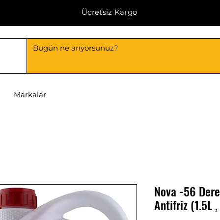
Ücretsiz Kargo
Markalar
Nova -56 Dere
Antifriz (1.5L 