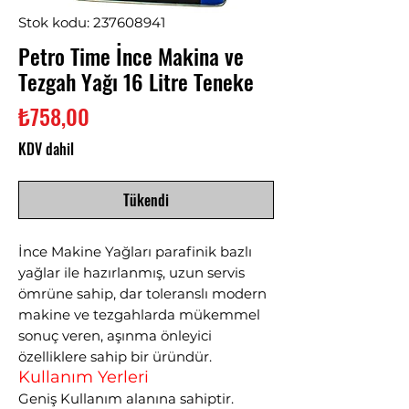
Stok kodu: 237608941
Petro Time İnce Makina ve
Tezgah Yağı 16 Litre Teneke
Fiyat
₺758,00
KDV dahil
Tükendi
İnce Makine Yağları parafinik bazlı
yağlar ile hazırlanmış, uzun servis
ömrüne sahip, dar toleranslı modern
makine ve tezgahlarda mükemmel
sonuç veren, aşınma önleyici
özelliklere sahip bir üründür.
Kullanım Yerleri
Geniş Kullanım alanına sahiptir.