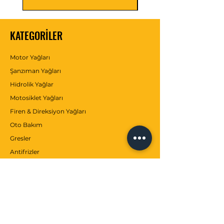
KATEGORİLER
Motor Yağları
Şanzıman Yağları
Hidrolik Yağlar
Motosiklet Yağları
Firen & Direksiyon Yağları
Oto Bakım
Gresler
Antifrizler
Katkılar
MÜŞTERİ SERVİSİ
İletişim