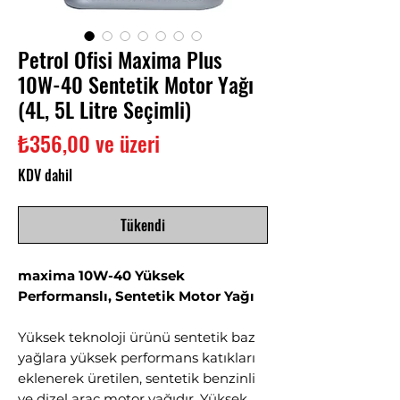
Petrol Ofisi Maxima Plus
10W-40 Sentetik Motor Yağı
(4L, 5L Litre Seçimli)
İndirimli
₺356,00
ve üzeri
Fiyat
KDV dahil
Tükendi
maxima 10W-40 Yüksek
Performanslı, Sentetik Motor Yağı
Yüksek teknoloji ürünü sentetik baz
yağlara yüksek performans katıkları
eklenerek üretilen, sentetik benzinli
ve dizel araç motor yağıdır. Yüksek