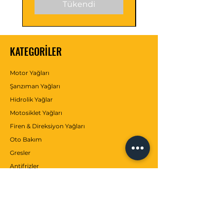
Tükendi
KATEGORİLER
Motor Yağları
Şanzıman Yağları
Hidrolik Yağlar
Motosiklet Yağları
Firen & Direksiyon Yağları
Oto Bakım
Gresler
Antifrizler
Katkılar
MÜŞTERİ SERVİSİ