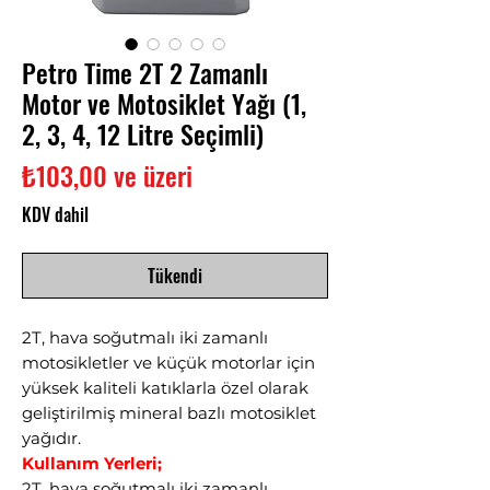
Petro Time 2T 2 Zamanlı
Motor ve Motosiklet Yağı (1,
2, 3, 4, 12 Litre Seçimli)
İndirimli
₺103,00
ve üzeri
Fiyat
KDV dahil
Tükendi
2T, hava soğutmalı iki zamanlı
motosikletler ve küçük motorlar için
yüksek kaliteli katıklarla özel olarak
geliştirilmiş mineral bazlı motosiklet
yağıdır.
Kullanım Yerleri;
2T, hava soğutmalı iki zamanlı