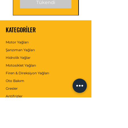
Tükendi
KATEGORİLER
Motor Yağları
Şanzıman Yağları
Hidrolik Yağlar
Motosiklet Yağları
Firen & Direksiyon Yağları
Oto Bakım
Gresler
Antifrizler
Katkılar
MÜŞTERİ SERVİSİ