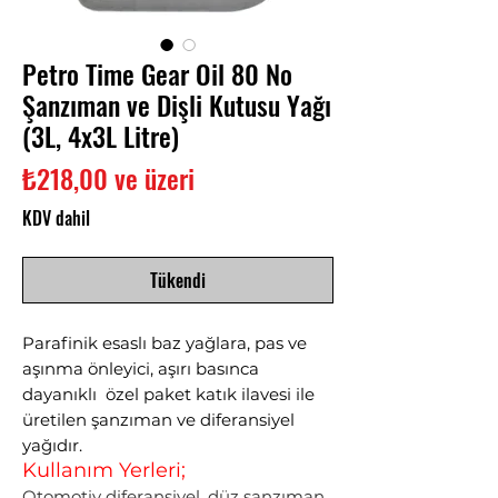
Petro Time Gear Oil 80 No
Şanzıman ve Dişli Kutusu Yağı
(3L, 4x3L Litre)
İndirimli
₺218,00
ve üzeri
Fiyat
KDV dahil
Tükendi
Parafinik esaslı baz yağlara, pas ve
aşınma önleyici, aşırı basınca
dayanıklı özel paket katık ilavesi ile
üretilen şanzıman ve diferansiyel
yağıdır.
Kullanım Yerleri;
Otomotiv diferansiyel, düz şanzıman