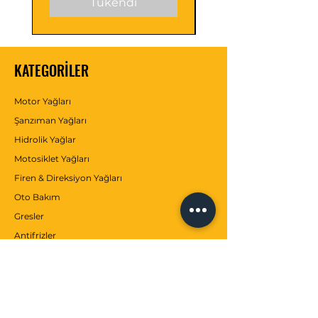
Tükendi
KATEGORİLER
Motor Yağları
Şanzıman Yağları
Hidrolik Yağlar
Motosiklet Yağları
Firen & Direksiyon Yağları
Oto Bakım
Gresler
Antifrizler
Katkılar
MÜŞTERİ SERVİSİ