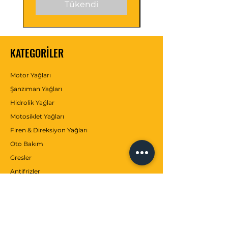
Tükendi
Karakteri
kolaylaştırır.
stiği
KATEGORİLER
Motor Yağları
Şanzıman Yağları
Hidrolik Yağlar
Motosiklet Yağları
Firen & Direksiyon Yağları
Oto Bakım
Gresler
Antifrizler
Katkılar
MÜŞTERİ SERVİSİ