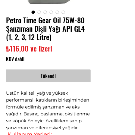
Petro Time Gear Oil 75W-80
Şanzıman Dişli Yağı API GL4
(1, 2, 3, 12 Litre)
İndirimli
₺116,00
ve üzeri
Fiyat
KDV dahil
Tükendi
Üstün kaliteli yağ ve yüksek
performanslı katıkların birleşiminden
formüle edilmiş şanzıman ve aks
yağıdır. Basınç, paslanma, oksitlenme
ve köpük önleyici özelliklere sahip
şanzıman ve diferansiyel yağıdır.
Kullanım Yerleri;