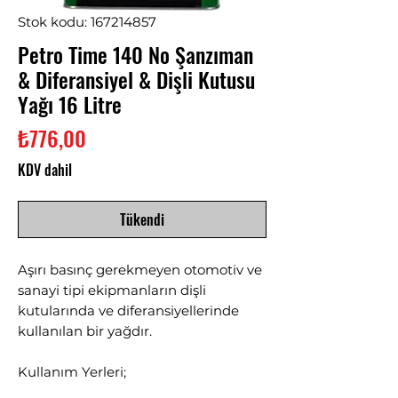
Stok kodu: 167214857
Petro Time 140 No Şanzıman
& Diferansiyel & Dişli Kutusu
Yağı 16 Litre
Fiyat
₺776,00
KDV dahil
Tükendi
Aşırı basınç gerekmeyen otomotiv ve
sanayi tipi ekipmanların dişli
kutularında ve diferansiyellerinde
kullanılan bir yağdır.
Kullanım Yerleri;