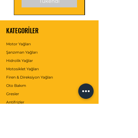
Tükendi
KATEGORİLER
Motor Yağları
Şanzıman Yağları
Hidrolik Yağlar
Motosiklet Yağları
Firen & Direksiyon Yağları
Oto Bakım
Gresler
Antifrizler
Katkılar
MÜŞTERİ SERVİSİ