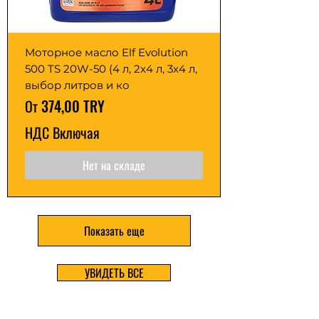
Моторное масло Elf Evolution
500 TS 20W-50 (4 л, 2x4 л, 3x4 л,
выбор литров и ко
Цена со скидкой
От
374,00 TRY
НДС Включая
Нет на складе
Показать еще
УВИДЕТЬ ВСЕ