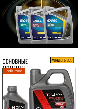
ОСНОВНЫЕ
УВИДЕТЬ ВСЕ
МОМЕНТЫ
İndirimde