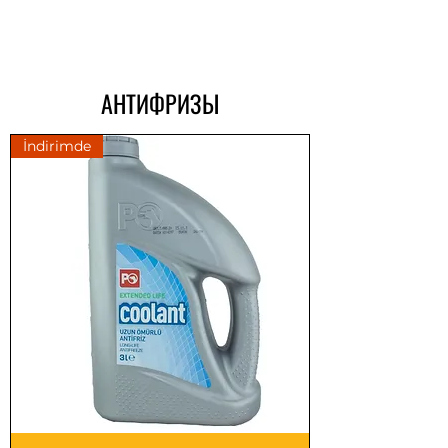
АНТИФРИЗЫ
İndirimde