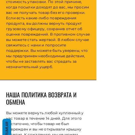
стоимость упаковки. По этой причине,
когда посылки доходят до вас, мы просим
вас не получать товар без его проверки.
Если есть какие-либо повреждения
продукта, вы должны вернуть продукт
грузовому офицеру, сохранив отчет об
оценке повреждений. В противном случае
вы можете стать жертвой. В любом случае
свяжитесь с нами и попросите
поддержки. Вы можете быть уверены, что
мы предпримем необходимые действия,
чтобы не заставлять вас страдать за
незначительный ущерб.
НАША ПОЛИТИКА ВОЗВРАТА И
ОБМЕНА
Вы можете вернуть любой купленный у
нас товар в течение 14 дней. Для этого
YORUMLAR
достаточно, чтобы товар не был
поврежден и вы не открывали крышку
изделия. К сожалению, мы не можем