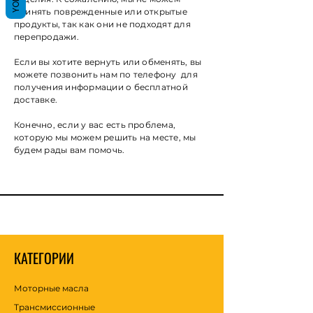
принять поврежденные или открытые
продукты, так как они не подходят для
перепродажи.
Если вы хотите вернуть или обменять, вы
можете позвонить нам по телефону для
получения информации о бесплатной
доставке.
Конечно, если у вас есть проблема,
которую мы можем решить на месте, мы
будем рады вам помочь.
КАТЕГОРИИ
Моторные масла
Трансмиссионные