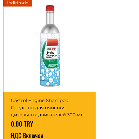
İndirimde
Castrol Engine Shampoo
Средство для очистки
дизельных двигателей 300 мл
Цена
0,00 TRY
НДС Включая