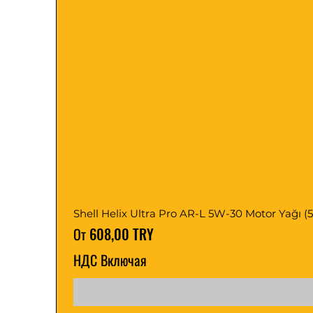
Shell Helix Ultra Pro AR-L 5W-30 Motor Yağı (5, 1
Цена со скидкой
От
608,00 TRY
НДС Включая