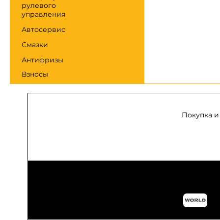
рулевого
управления
Автосервис
Смазки
Антифризы
Взносы
Покупка и