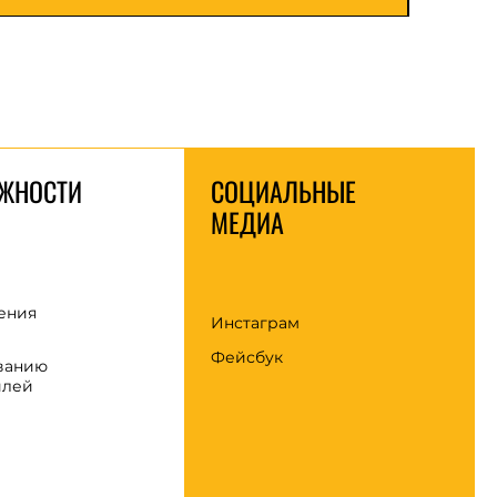
ЖНОСТИ
СОЦИАЛЬНЫЕ
МЕДИА
ения
Инстаграм
Фейсбук
ванию
илей