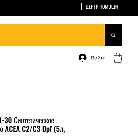
ЦЕНТР ПОМОЩИ
Войти
5W-30 Синтетическое
о ACEA C2/C3 Dpf (5л,