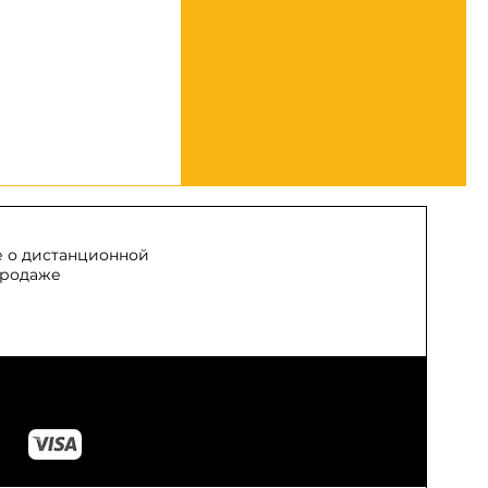
 о дистанционной
родаже