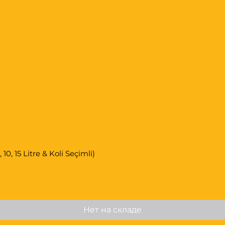
0, 15 Litre & Koli Seçimli)
Нет на складе