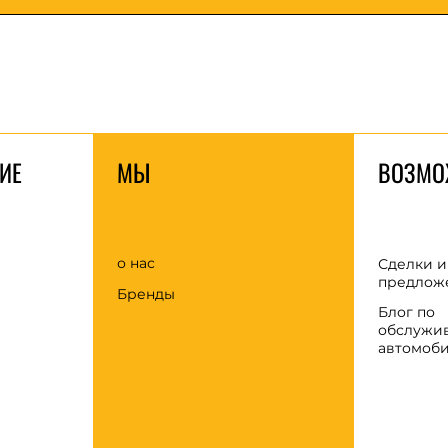
ИЕ
МЫ
ВОЗМО
о нас
Сделки и
предлож
Бренды
Блог по
обслужи
автомоб