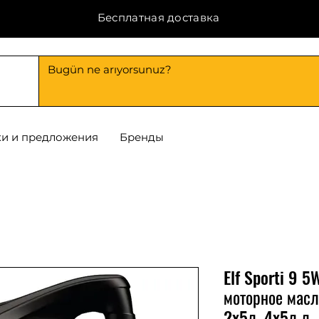
Бесплатная доставка
и и предложения
Бренды
Elf Sporti 9 
моторное масл
2x5л, 4x5л л