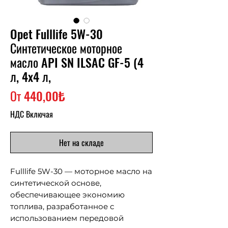
Opet Fulllife 5W-30
Синтетическое моторное
масло API SN ILSAC GF-5 (4
л, 4x4 л,
Спеццена
От
440,00₺
НДС Включая
Нет на складе
Fulllife 5W-30 — моторное масло на
синтетической основе,
обеспечивающее экономию
топлива, разработанное с
использованием передовой