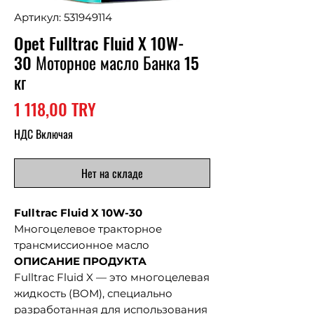
Артикул: 531949114
Opet Fulltrac Fluid X 10W-
30 Моторное масло Банка 15
кг
Цена
1 118,00 TRY
НДС Включая
Нет на складе
Fulltrac Fluid X 10W-30
Многоцелевое тракторное
трансмиссионное масло
ОПИСАНИЕ ПРОДУКТА
Fulltrac Fluid X — это многоцелевая
жидкость (ВОМ), специально
разработанная для использования