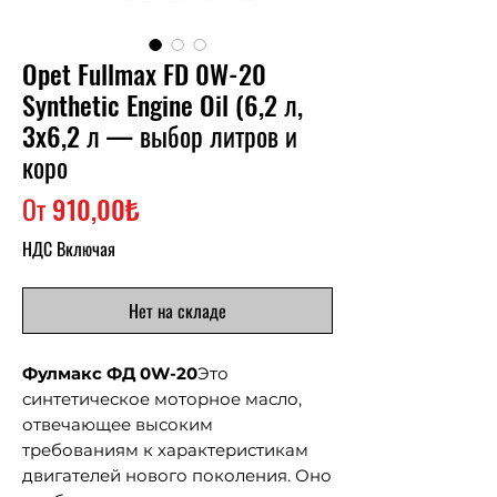
Opet Fullmax FD 0W-20
Synthetic Engine Oil (6,2 л,
3x6,2 л — выбор литров и
коро
Спеццена
От
910,00₺
НДС Включая
Нет на складе
Фулмакс ФД 0W-20
Это
синтетическое моторное масло,
отвечающее высоким
требованиям к характеристикам
двигателей нового поколения. Оно