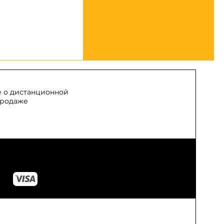
 о дистанционной
родаже