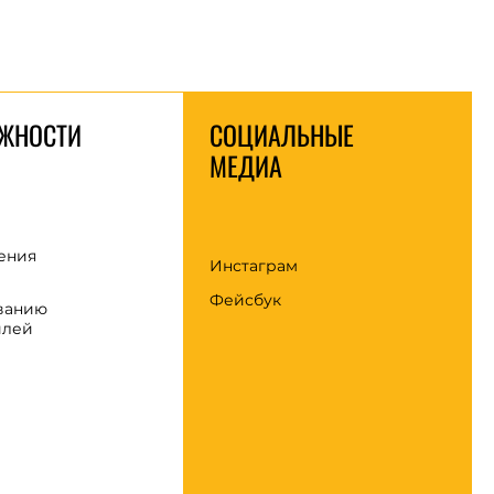
ЖНОСТИ
СОЦИАЛЬНЫЕ
МЕДИА
ения
Инстаграм
Фейсбук
ванию
илей