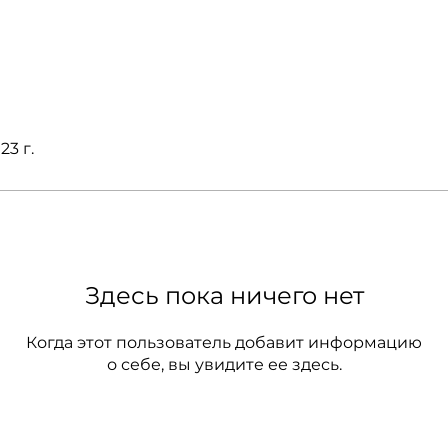
23 г.
Здесь пока ничего нет
Когда этот пользователь добавит информацию
о себе, вы увидите ее здесь.