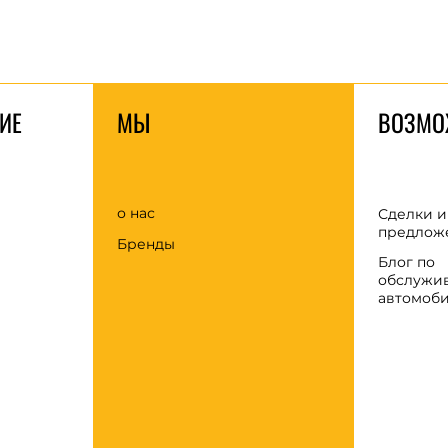
ИЕ
МЫ
ВОЗМО
о нас
Сделки и
предлож
Бренды
Блог по
обслужи
автомоб