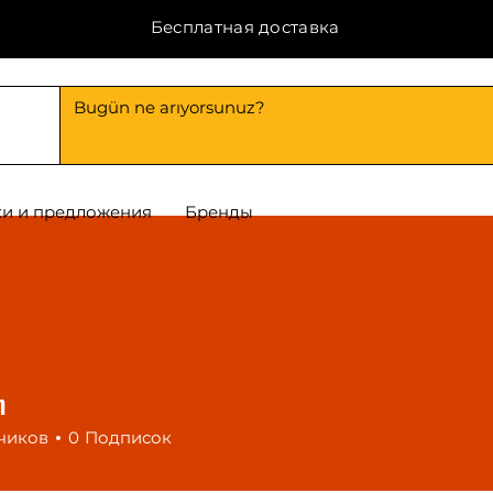
Бесплатная доставка
и и предложения
Бренды
n
чиков
0
Подписок