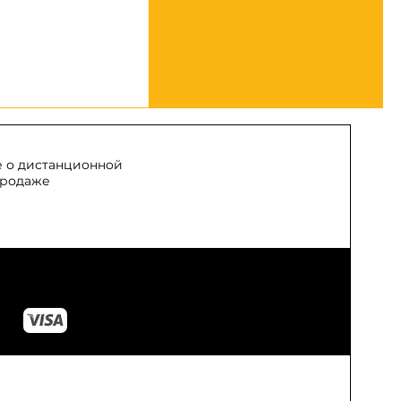
 о дистанционной
родаже