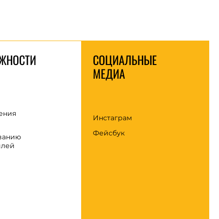
ЖНОСТИ
СОЦИАЛЬНЫЕ
МЕДИА
ения
Инстаграм
Фейсбук
ванию
илей