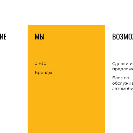
ИЕ
МЫ
ВОЗМО
о нас
Сделки и
предлож
Бренды
Блог по
обслужи
автомоб