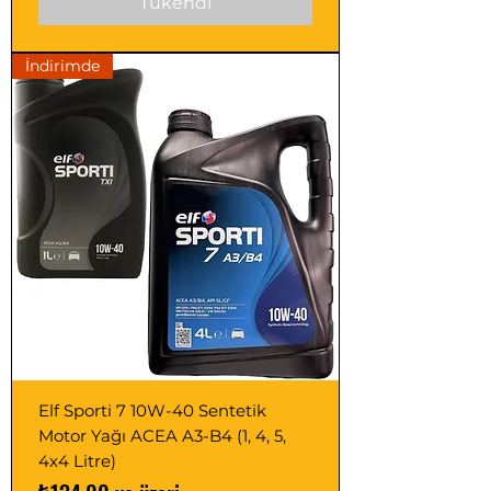
Tükendi
İndirimde
Elf Sporti 7 10W-40 Sentetik
Motor Yağı ACEA A3-B4 (1, 4, 5,
4x4 Litre)