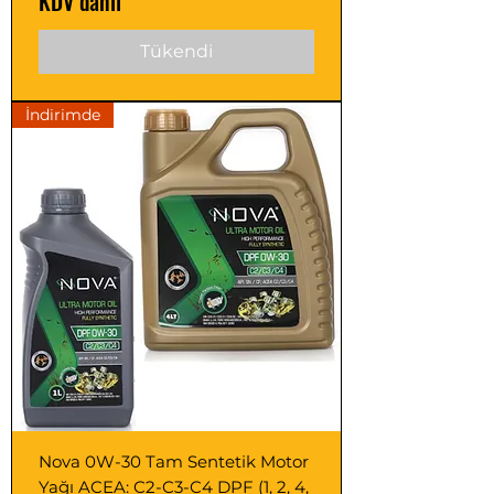
KDV dahil
Tükendi
İndirimde
Nova 0W-30 Tam Sentetik Motor
Yağı ACEA: C2-C3-C4 DPF (1, 2, 4,