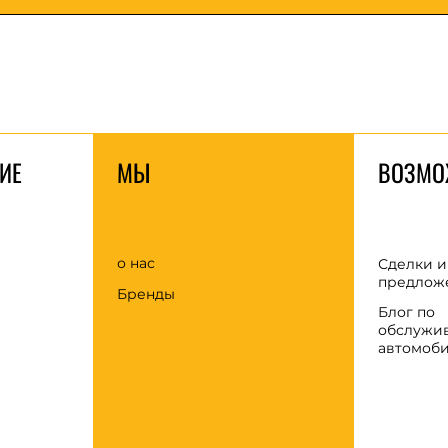
ИЕ
МЫ
ВОЗМО
о нас
Сделки и
предлож
Бренды
Блог по
обслужи
автомоб