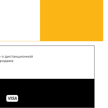
 о дистанционной
родаже