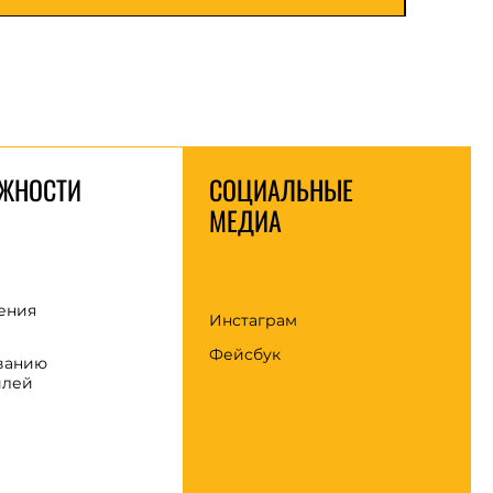
ЖНОСТИ
СОЦИАЛЬНЫЕ
МЕДИА
ения
Инстаграм
Фейсбук
ванию
илей