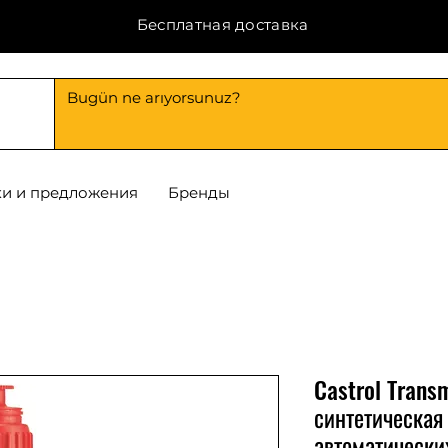
Бесплатная доставка
и и предложения
Бренды
Castrol Trans
синтетическая
автоматически