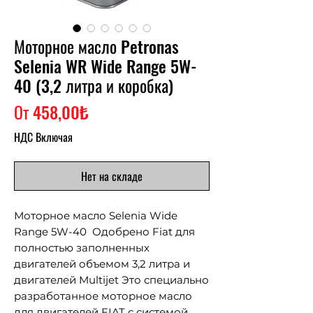
Моторное масло Petronas
Selenia WR Wide Range 5W-
40 (3,2 литра и коробка)
Спеццена
От
458,00₺
НДС Включая
Нет на складе
Моторное масло Selenia Wide
Range 5W-40 Одобрено Fiat для
полностью заполненных
двигателей объемом 3,2 литра и
двигателей Multijet Это специально
разработанное моторное масло
для двигателей FIAT с системой